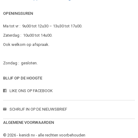
OPENINGSUREN
Ma tot vr : 9u00 tot 12u30 – 13u30 tot 17u00.
Zaterdag : 10u00 tot 14u00.
Ook welkom op afspraak.
Zondag : gesloten.
BLIJF OP DE HOOGTE
LIKE ONS OP
FACEBOOK
SCHRIJF IN OP DE
NIEUWSBRIEF
ALGEMENE VOORWAARDEN
© 2026 - kenidi nv - alle rechten voorbehouden