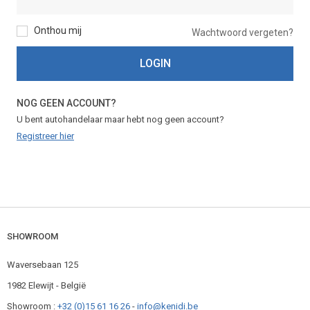
Onthou mij
Wachtwoord vergeten?
LOGIN
NOG GEEN ACCOUNT?
U bent autohandelaar maar hebt nog geen account?
Registreer hier
SHOWROOM
Waversebaan 125
1982 Elewijt - België
Showroom :
+32 (0)15 61 16 26
-
info@kenidi.be